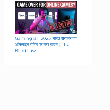
Gaming Bill 2025: भारत सरकार का
ऑनलाइन गेमिंग पर नया कदम | The
Blind Law