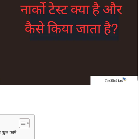
फुल फॉर्म