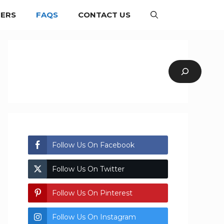
EERS
FAQS
CONTACT US
Follow Us On Facebook
Follow Us On Twitter
Follow Us On Pinterest
Follow Us On Instagram