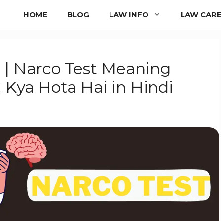
HOME
BLOG
LAW INFO
LAW CAR
ता है? | Narco Test Meaning
 Kya Hota Hai in Hindi