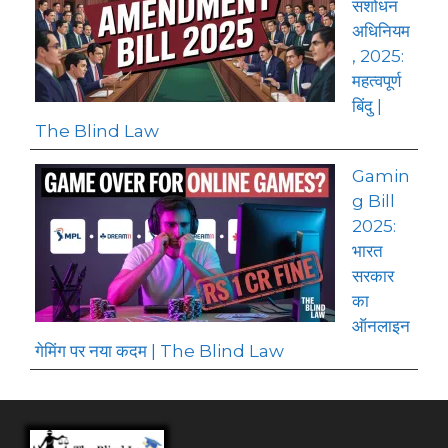
संशोधन
अधिनियम
, 2025:
महत्वपूर्ण
बिंदु |
The Blind Law
Gamin
g Bill
2025:
भारत
सरकार
का
ऑनलाइन
गेमिंग पर नया कदम | The Blind Law