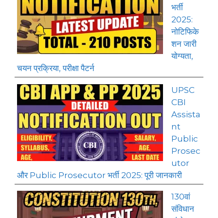
भर्ती
2025:
नोटिफिके
शन जारी
योग्यता,
चयन प्रक्रिया, परीक्षा पैटर्न
UPSC
CBI
Assista
nt
Public
Prosec
utor
और Public Prosecutor भर्ती 2025: पूरी जानकारी
130वां
संविधान