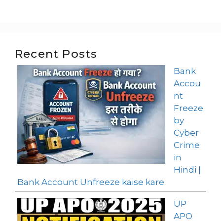
Recent Posts
Bank
Accou
nt
Freeze
by
Cyber
Crime
in
Hindi |
Bank Account Unfreeze kaise kare
UP
APO