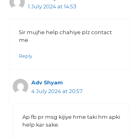
1 July 2024 at 14:53
Sir mujhe help chahiye plz contact
me
Reply
Adv Shyam
4 July 2024 at 20:57
Ap fb pr msg kijiye hme taki hm apki
help kar sake.