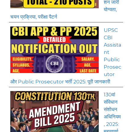
शन जारी
योग्यता,
चयन प्रक्रिया, परीक्षा पैटर्न
UPSC
CBI
Assista
nt
Public
Prosec
utor
और Public Prosecutor भर्ती 2025: पूरी जानकारी
130वां
संविधान
संशोधन
अधिनियम
, 2025:
महत्वपूर्ण