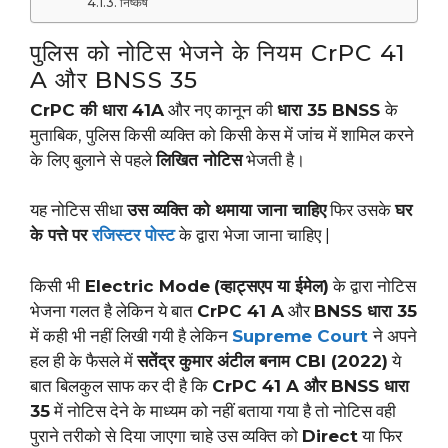
निष्कर्ष
पुलिस को नोटिस भेजने के नियम CrPC 41
A और BNSS 35
CrPC की धारा 41A
और नए कानून की
धारा 35 BNSS
के
मुताबिक, पुलिस किसी व्यक्ति को किसी केस में जांच में शामिल करने
के लिए बुलाने से पहले
लिखित नोटिस
भेजती है।
यह नोटिस सीधा
उस व्यक्ति को थमाया जाना चाहिए
फिर उसके
घर
के पत्ते पर
रजिस्टर पोस्ट
के द्वारा भेजा जाना चाहिए |
किसी भी
Electric Mode
(व्हाट्सएप या ईमेल)
के द्वारा नोटिस
भेजना गलत है लेकिन ये बात
CrPC 41 A
और
BNSS धारा 35
में कही भी नहीं लिखी गयी है लेकिन
Supreme Court
ने अपने
हल ही के फैसले में
सतेंद्र कुमार अंटील बनाम CBI (2022)
ये
बात बिलकुल साफ कर दी है कि
CrPC 41 A और BNSS धारा
35
में नोटिस देने के माध्यम को नहीं बताया गया है तो नोटिस वही
पुराने तरीको से दिया जाएगा चाहे उस व्यक्ति को
Direct
या फिर