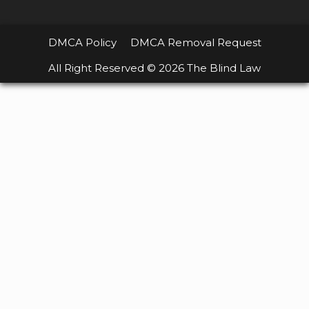
DMCA Policy
DMCA Removal Request
All Right Reserved © 2026 The Blind Law