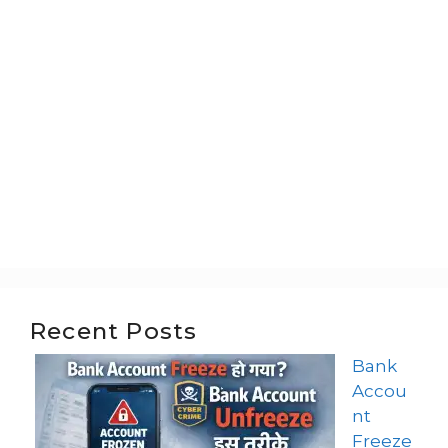
Recent Posts
Bank
Accou
nt
Freeze