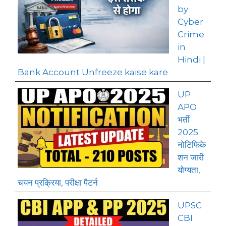
by
Cyber
Crime
in
Hindi |
Bank Account Unfreeze kaise kare
UP
APO
भर्ती
2025:
नोटिफिके
शन जारी
योग्यता,
चयन प्रक्रिया, परीक्षा पैटर्न
UPSC
CBI